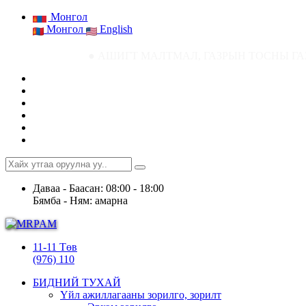
Монгол
Монгол
English
● АШИГТ МАЛТМАЛ, ГАЗРЫН ТОСНЫ ГАЗРЫН СТАТИСТИК МЭ
Даваа - Баасан: 08:00 - 18:00
Бямба - Ням: амарна
11-11 Төв
(976) 110
БИДНИЙ ТУХАЙ
Үйл ажиллагааны зорилго, зорилт