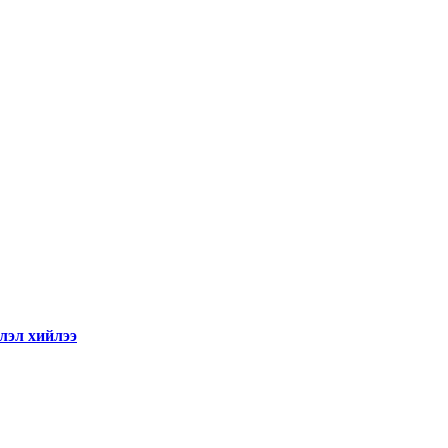
лэл хийлээ