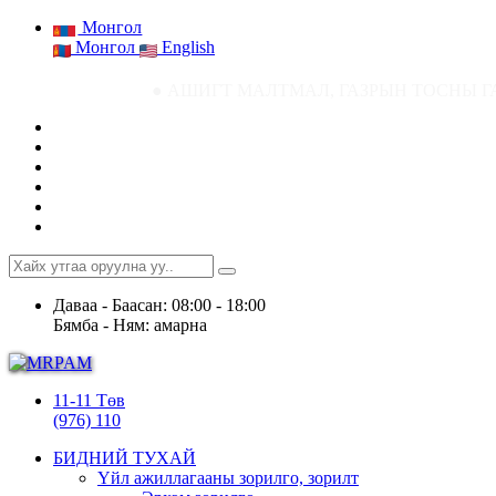
Монгол
Монгол
English
● АШИГТ МАЛТМАЛ, ГАЗРЫН ТОСНЫ ГАЗРЫН СТАТИСТИК
Даваа - Баасан: 08:00 - 18:00
Бямба - Ням: амарна
11-11 Төв
(976) 110
БИДНИЙ ТУХАЙ
Үйл ажиллагааны зорилго, зорилт