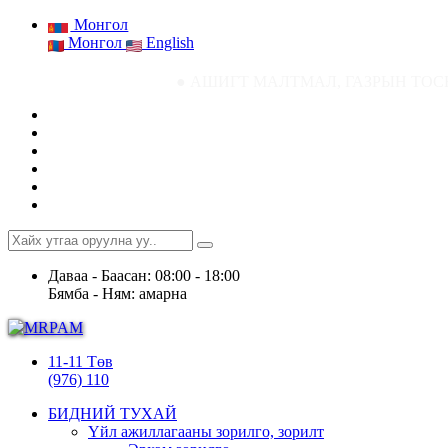
Монгол
Монгол
English
● АШИГТ МАЛТМАЛ, ГАЗРЫН ТОСНЫ ГАЗРЫН СТА
Даваа - Баасан: 08:00 - 18:00
Бямба - Ням: амарна
11-11 Төв
(976) 110
БИДНИЙ ТУХАЙ
Үйл ажиллагааны зорилго, зорилт