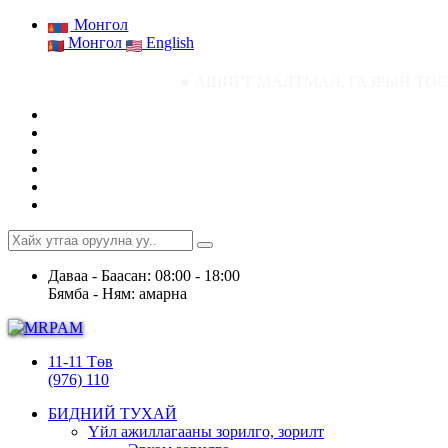
Монгол
Монгол
English
● АШИГТ МАЛТМАЛ, ГАЗРЫН ТОСНЫ ГАЗРЫН СТ
Даваа - Баасан: 08:00 - 18:00
Бямба - Ням: амарна
11-11 Төв
(976) 110
БИДНИЙ ТУХАЙ
Үйл ажиллагааны зорилго, зорилт