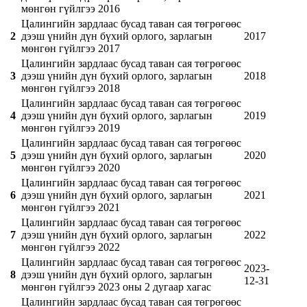
мөнгөн гүйлгээ 2016
Цалингийн зардлаас бусад таван сая төгрөгөөс
2
дээш үнийн дүн бүхий орлого, зарлагын
2017
мөнгөн гүйлгээ 2017
Цалингийн зардлаас бусад таван сая төгрөгөөс
3
дээш үнийн дүн бүхий орлого, зарлагын
2018
мөнгөн гүйлгээ 2018
Цалингийн зардлаас бусад таван сая төгрөгөөс
4
дээш үнийн дүн бүхий орлого, зарлагын
2019
мөнгөн гүйлгээ 2019
Цалингийн зардлаас бусад таван сая төгрөгөөс
5
дээш үнийн дүн бүхий орлого, зарлагын
2020
мөнгөн гүйлгээ 2020
Цалингийн зардлаас бусад таван сая төгрөгөөс
6
дээш үнийн дүн бүхий орлого, зарлагын
2021
мөнгөн гүйлгээ 2021
Цалингийн зардлаас бусад таван сая төгрөгөөс
7
дээш үнийн дүн бүхий орлого, зарлагын
2022
мөнгөн гүйлгээ 2022
Цалингийн зардлаас бусад таван сая төгрөгөөс
2023-
8
дээш үнийн дүн бүхий орлого, зарлагын
12-31
мөнгөн гүйлгээ 2023 оны 2 дугаар хагас
Цалингийн зардлаас бусад таван сая төгрөгөөс