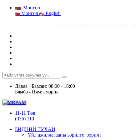
Монгол
Монгол
English
● АШИГТ МАЛТМАЛ, ГАЗРЫН ТОСНЫ ГАЗРЫН СТА
Даваа - Баасан: 08:00 - 18:00
Бямба - Ням: амарна
11-11 Төв
(976) 110
БИДНИЙ ТУХАЙ
Үйл ажиллагааны зорилго, зорилт