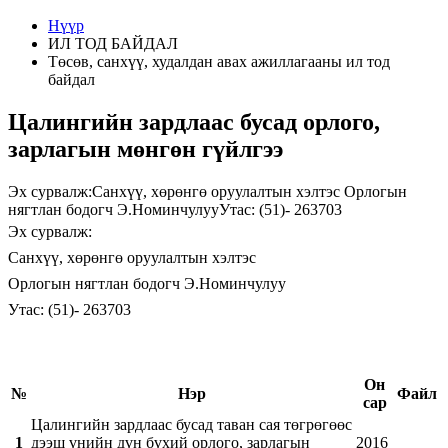
Нүүр
ИЛ ТОД БАЙДАЛ
Төсөв, санхүү, худалдан авах ажиллагааны ил тод
байдал
Цалингийн зардлаас бусад орлого,
зарлагын мөнгөн гүйлгээ
Эх сурвалж:Санхүү, хөрөнгө оруулалтын хэлтэс Орлогын
нягтлан бодогч Э.НоминчулууУтас: (51)- 263703
Эх сурвалж:
Санхүү, хөрөнгө оруулалтын хэлтэс
Орлогын нягтлан бодогч Э.Номинчулуу
Утас: (51)- 263703
Он
№
Нэр
Файл
сар
Цалингийн зардлаас бусад таван сая төгрөгөөс
1
дээш үнийн дүн бүхий орлого, зарлагын
2016