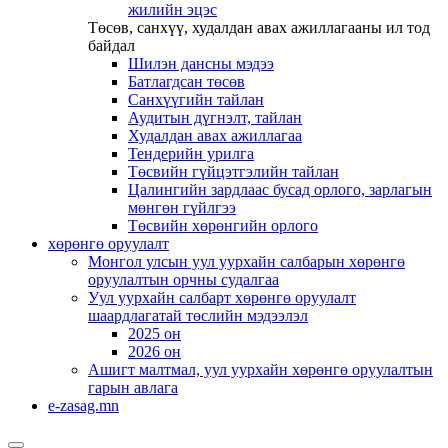
жилийн эцэс
Төсөв, санхүү, худалдан авах ажиллагааны ил тод
байдал
Шилэн дансны мэдээ
Батлагдсан төсөв
Санхүүгийн тайлан
Аудитын дүгнэлт, тайлан
Худалдан авах ажиллагаа
Тендерийн урилга
Төсвийн гүйцэтгэлийн тайлан
Цалингийн зардлаас бусад орлого, зарлагын
мөнгөн гүйлгээ
Төсвийн хөрөнгийн орлого
хөрөнгө оруулалт
Монгол улсын уул уурхайн салбарын хөрөнгө
оруулалтын орчны судалгаа
Уул уурхайн салбарт хөрөнгө оруулалт
шаардлагатай төслийн мэдээлэл
2025 он
2026 он
Ашигт малтмал, уул уурхайн хөрөнгө оруулалтын
гарын авлага
e-zasag.mn