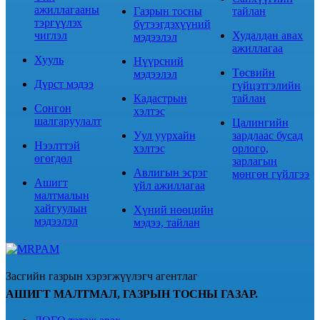
ажиллагааны
Газрын тосны
тайлан
тэргүүлэх
бүтээгдэхүүний
чиглэл
Худалдан авах
мэдээлэл
ажиллагаа
Хууль
Нүүрсний
Төсвийн
мэдээлэл
Дүрст мэдээ
гүйцэтгэлийн
Кадастрын
тайлан
Сонгон
хэлтэс
шалгаруулалт
Цалингийн
Уул уурхайн
зардлаас бусад
Нээлттэй
хэлтэс
орлого,
өгөгдөл
зарлагын
Авлигын эсрэг
мөнгөн гүйлгээ
Ашигт
үйл ажиллагаа
малтмалын
хайгуулын
Хүний нөөцийн
мэдээлэл
мэдээ, тайлан
Засгийн газрын хэрэгжүүлэгч агентлаг
АШИГТ МАЛТМАЛ, ГАЗРЫН ТОСНЫ ГАЗАР.