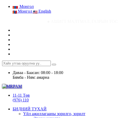
Монгол
Монгол
English
● АШИГТ МАЛТМАЛ, ГАЗРЫН ТОСНЫ ГАЗРЫН СТ
Даваа - Баасан: 08:00 - 18:00
Бямба - Ням: амарна
11-11 Төв
(976) 110
БИДНИЙ ТУХАЙ
Үйл ажиллагааны зорилго, зорилт