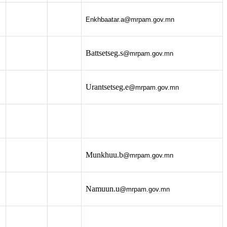
Enkhbaatar.a
@mrpam.gov.mn
Battsetseg.s
@mrpam.gov.mn
Urantsetseg.e
@mrpam.gov.mn
Munkhuu.b
@mrpam.gov.mn
Namuun.u
@mrpam.gov.mn