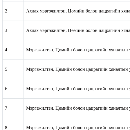
2
Ахлах мэргэжилтэн, Цөмийн болон цацрагийн хян
3
Ахлах мэргэжилтэн, Цөмийн болон цацрагийн хян
4
Мэргэжилтэн, Цөмийн болон цацрагийн хяналтын 
5
Мэргэжилтэн, Цөмийн болон цацрагийн хяналтын 
6
Мэргэжилтэн, Цөмийн болон цацрагийн хяналтын 
7
Мэргэжилтэн, Цөмийн болон цацрагийн хяналтын 
8
Мэргэжилтэн, Цөмийн болон цацрагийн хяналтын 