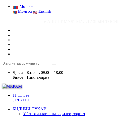
Монгол
Монгол
English
● АШИГТ МАЛТМАЛ, ГАЗРЫН ТОСНЫ ГАЗРЫН СТАТИСТИК
Даваа - Баасан: 08:00 - 18:00
Бямба - Ням: амарна
11-11 Төв
(976) 110
БИДНИЙ ТУХАЙ
Үйл ажиллагааны зорилго, зорилт