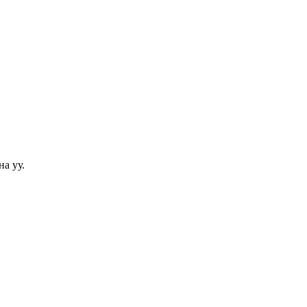
а уу.