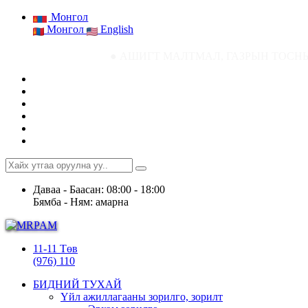
Монгол
Монгол
English
● АШИГТ МАЛТМАЛ, ГАЗРЫН ТОСНЫ ГАЗРЫН СТАТИ
Даваа - Баасан: 08:00 - 18:00
Бямба - Ням: амарна
11-11 Төв
(976) 110
БИДНИЙ ТУХАЙ
Үйл ажиллагааны зорилго, зорилт