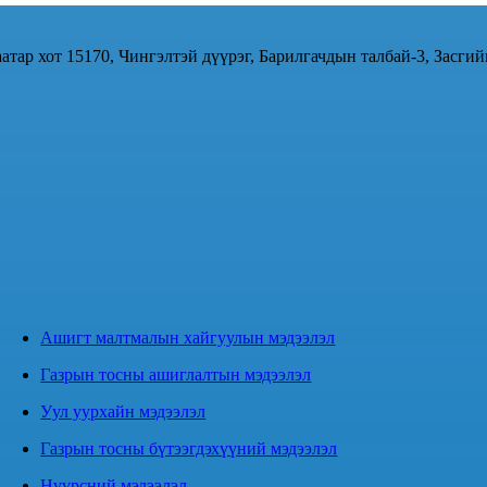
атар хот 15170, Чингэлтэй дүүрэг, Барилгачдын талбай-3, Засгий
Ашигт малтмалын хайгуулын мэдээлэл
Газрын тосны ашиглалтын мэдээлэл
Уул уурхайн мэдээлэл
Газрын тосны бүтээгдэхүүний мэдээлэл
Нүүрсний мэдээлэл