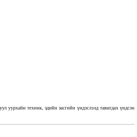
л уурхайн техник, эдийн засгийн үндэслэлд тавигдах үндсэн