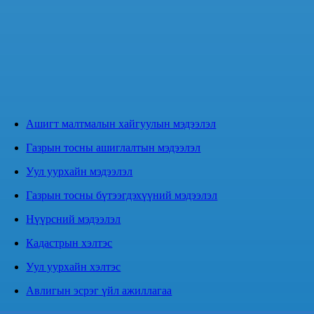
Ашигт малтмалын хайгуулын мэдээлэл
Газрын тосны ашиглалтын мэдээлэл
Уул уурхайн мэдээлэл
Газрын тосны бүтээгдэхүүний мэдээлэл
Нүүрсний мэдээлэл
Кадастрын хэлтэс
Уул уурхайн хэлтэс
Авлигын эсрэг үйл ажиллагаа