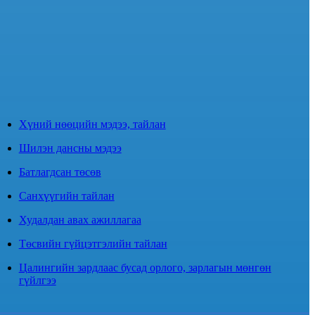
Хүний нөөцийн мэдээ, тайлан
Шилэн дансны мэдээ
Батлагдсан төсөв
Санхүүгийн тайлан
Худалдан авах ажиллагаа
Төсвийн гүйцэтгэлийн тайлан
Цалингийн зардлаас бусад орлого, зарлагын мөнгөн
гүйлгээ