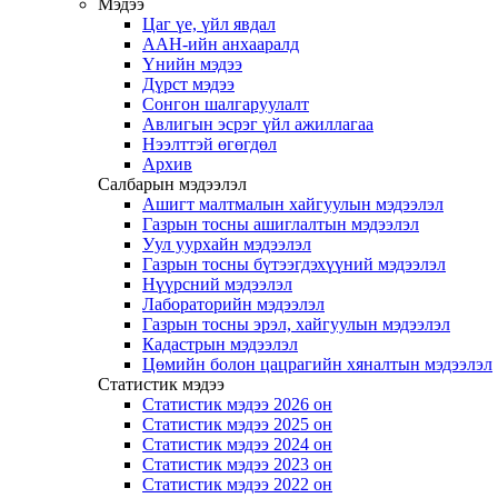
Мэдээ
Цаг үе, үйл явдал
ААН-ийн анхааралд
Үнийн мэдээ
Дүрст мэдээ
Сонгон шалгаруулалт
Авлигын эсрэг үйл ажиллагаа
Нээлттэй өгөгдөл
Архив
Салбарын мэдээлэл
Ашигт малтмалын хайгуулын мэдээлэл
Газрын тосны ашиглалтын мэдээлэл
Уул уурхайн мэдээлэл
Газрын тосны бүтээгдэхүүний мэдээлэл
Нүүрсний мэдээлэл
Лабораторийн мэдээлэл
Газрын тосны эрэл, хайгуулын мэдээлэл
Кадастрын мэдээлэл
Цөмийн болон цацрагийн хяналтын мэдээлэл
Статистик мэдээ
Статистик мэдээ 2026 он
Статистик мэдээ 2025 он
Статистик мэдээ 2024 он
Статистик мэдээ 2023 он
Статистик мэдээ 2022 он