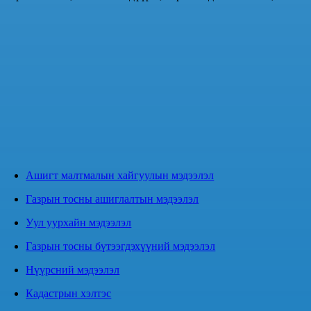
Ашигт малтмалын хайгуулын мэдээлэл
Газрын тосны ашиглалтын мэдээлэл
Уул уурхайн мэдээлэл
Газрын тосны бүтээгдэхүүний мэдээлэл
Нүүрсний мэдээлэл
Кадастрын хэлтэс