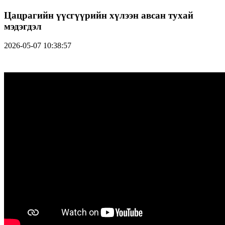
Цацрагийн үүсгүүрийн хүлээн авсан тухай
мэдэгдэл
2026-05-07 10:38:57