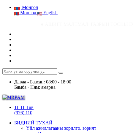
Монгол
Монгол
English
● АШИГТ МАЛТМАЛ, ГАЗРЫН ТОСНЫ ГАЗРЫН СТАТИСТИ
Даваа - Баасан: 08:00 - 18:00
Бямба - Ням: амарна
11-11 Төв
(976) 110
БИДНИЙ ТУХАЙ
Үйл ажиллагааны зорилго, зорилт