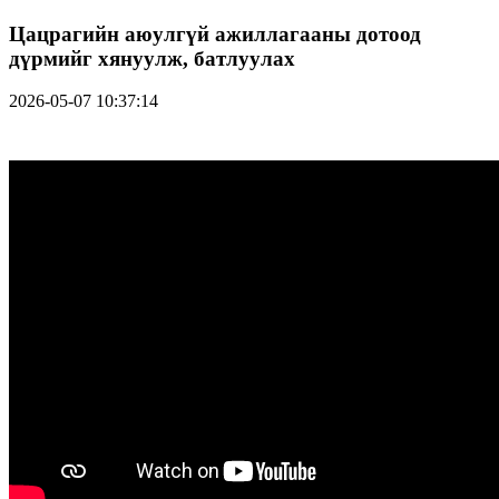
Цацрагийн аюулгүй ажиллагааны дотоод
дүрмийг хянуулж, батлуулах
2026-05-07 10:37:14