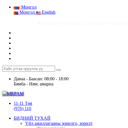
Монгол
Монгол
English
● АШИГТ МАЛТМАЛ, ГАЗРЫН ТОСНЫ ГАЗРЫН СТАТИСТИК
Даваа - Баасан: 08:00 - 18:00
Бямба - Ням: амарна
11-11 Төв
(976) 110
БИДНИЙ ТУХАЙ
Үйл ажиллагааны зорилго, зорилт