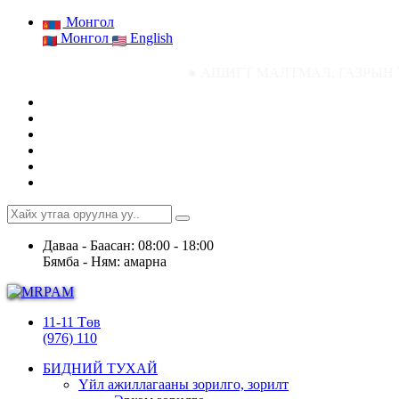
Монгол
Монгол
English
● АШИГТ МАЛТМАЛ, ГАЗРЫН ТОСНЫ ГАЗРЫ
Даваа - Баасан: 08:00 - 18:00
Бямба - Ням: амарна
11-11 Төв
(976) 110
БИДНИЙ ТУХАЙ
Үйл ажиллагааны зорилго, зорилт