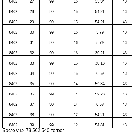
8402
27
99
16
35.34
43
8402
28
99
15
54.21
43
8402
29
99
15
54.21
43
8402
30
99
16
5.79
43
8402
31
99
16
5.79
43
8402
32
99
16
30.21
43
8402
33
99
16
30.18
43
8402
34
99
15
0.69
43
8402
35
99
14
59.34
43
8402
36
99
14
59.23
43
8402
37
99
14
0.68
43
8402
38
99
12
54.21
43
8402
39
99
12
54.81
43
Босго үнэ:
78,562,540
төгрөг