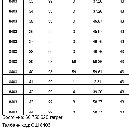
8403
33
99
0
37.26
43
8403
34
99
0
37.26
43
8403
35
99
0
45.87
43
8403
36
99
0
45.87
43
8403
37
99
0
49.76
43
8403
38
99
0
49.76
43
8403
39
98
59
59.36
43
8403
40
98
59
59.61
43
8403
41
99
1
2.31
43
8403
42
99
4
39.26
43
8403
43
99
8
58.37
43
8403
44
99
8
58.37
43
Босго үнэ:
66,756,620
төгрөг
Талбайн код: СШ 8403