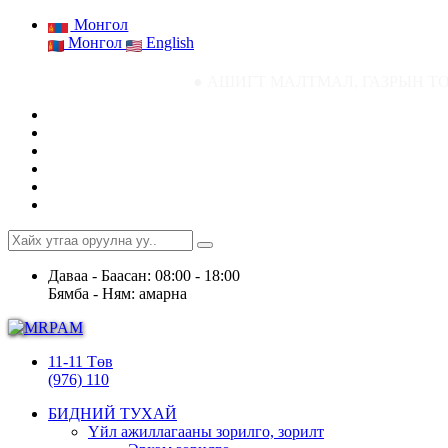
Монгол
Монгол
English
● АШИГТ МАЛТМАЛ, ГАЗРЫН ТОСНЫ ГАЗРЫН С
Даваа - Баасан: 08:00 - 18:00
Бямба - Ням: амарна
11-11 Төв
(976) 110
БИДНИЙ ТУХАЙ
Үйл ажиллагааны зорилго, зорилт