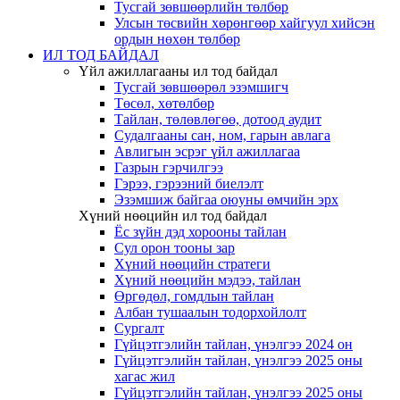
Тусгай зөвшөөрлийн төлбөр
Улсын төсвийн хөрөнгөөр хайгуул хийсэн
ордын нөхөн төлбөр
ИЛ ТОД БАЙДАЛ
Үйл ажиллагааны ил тод байдал
Тусгай зөвшөөрөл эзэмшигч
Төсөл, хөтөлбөр
Тайлан, төлөвлөгөө, дотоод аудит
Судалгааны сан, ном, гарын авлага
Авлигын эсрэг үйл ажиллагаа
Газрын гэрчилгээ
Гэрээ, гэрээний биелэлт
Эзэмшиж байгаа оюуны өмчийн эрх
Хүний нөөцийн ил тод байдал
Ёс зүйн дэд хорооны тайлан
Сул орон тооны зар
Хүний нөөцийн стратеги
Хүний нөөцийн мэдээ, тайлан
Өргөдөл, гомдлын тайлан
Албан тушаалын тодорхойлолт
Сургалт
Гүйцэтгэлийн тайлан, үнэлгээ 2024 он
Гүйцэтгэлийн тайлан, үнэлгээ 2025 оны
хагас жил
Гүйцэтгэлийн тайлан, үнэлгээ 2025 оны