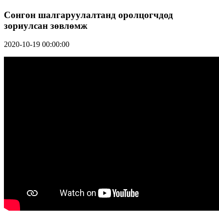
Сонгон шалгаруулалтанд оролцогчдод
зориулсан зөвлөмж
2020-10-19 00:00:00