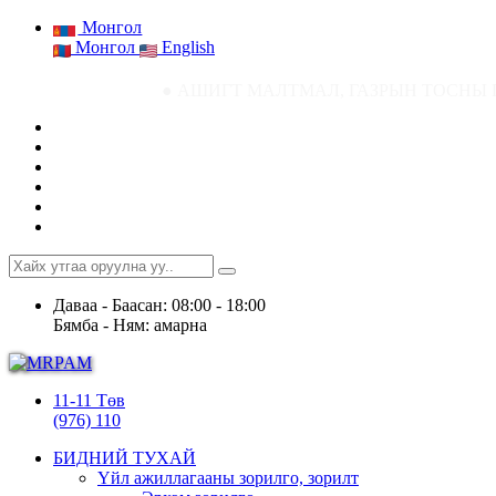
Монгол
Монгол
English
● АШИГТ МАЛТМАЛ, ГАЗРЫН ТОСНЫ ГАЗРЫН СТАТИСТ
Даваа - Баасан: 08:00 - 18:00
Бямба - Ням: амарна
11-11 Төв
(976) 110
БИДНИЙ ТУХАЙ
Үйл ажиллагааны зорилго, зорилт