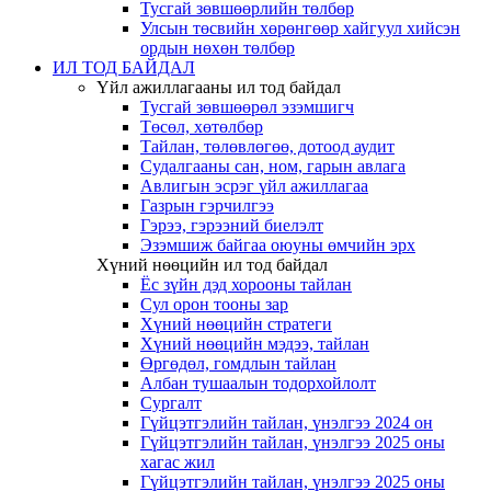
Тусгай зөвшөөрлийн төлбөр
Улсын төсвийн хөрөнгөөр хайгуул хийсэн
ордын нөхөн төлбөр
ИЛ ТОД БАЙДАЛ
Үйл ажиллагааны ил тод байдал
Тусгай зөвшөөрөл эзэмшигч
Төсөл, хөтөлбөр
Тайлан, төлөвлөгөө, дотоод аудит
Судалгааны сан, ном, гарын авлага
Авлигын эсрэг үйл ажиллагаа
Газрын гэрчилгээ
Гэрээ, гэрээний биелэлт
Эзэмшиж байгаа оюуны өмчийн эрх
Хүний нөөцийн ил тод байдал
Ёс зүйн дэд хорооны тайлан
Сул орон тооны зар
Хүний нөөцийн стратеги
Хүний нөөцийн мэдээ, тайлан
Өргөдөл, гомдлын тайлан
Албан тушаалын тодорхойлолт
Сургалт
Гүйцэтгэлийн тайлан, үнэлгээ 2024 он
Гүйцэтгэлийн тайлан, үнэлгээ 2025 оны
хагас жил
Гүйцэтгэлийн тайлан, үнэлгээ 2025 оны