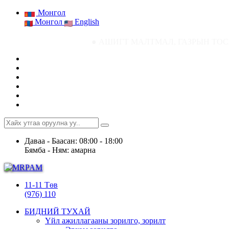
Монгол
Монгол
English
● АШИГТ МАЛТМАЛ, ГАЗРЫН ТОСНЫ ГАЗРЫН СТА
Даваа - Баасан: 08:00 - 18:00
Бямба - Ням: амарна
11-11 Төв
(976) 110
БИДНИЙ ТУХАЙ
Үйл ажиллагааны зорилго, зорилт