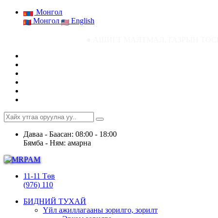
Монгол
Монгол
English
● АШИГТ МАЛТМАЛ, ГАЗРЫН ТОСНЫ ГАЗРЫН СТА
Даваа - Баасан: 08:00 - 18:00
Бямба - Ням: амарна
11-11 Төв
(976) 110
БИДНИЙ ТУХАЙ
Үйл ажиллагааны зорилго, зорилт