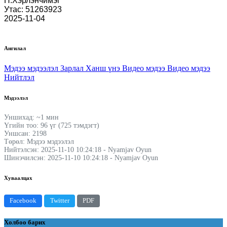
Н.Хэрлэнчимэг
Утас: 51263923
2025-11-04
Ангилал
Мэдээ мэдээлэл
Зарлал
Ханш үнэ
Видео мэдээ
Видео мэдээ
Нийтлэл
Мэдээлэл
Уншихад: ~1 мин
Үгийн тоо: 96 үг (725 тэмдэгт)
Уншсан: 2198
Төрөл: Мэдээ мэдээлэл
Нийтэлсэн: 2025-11-10 10:24:18 - Nyamjav Oyun
Шинэчилсэн: 2025-11-10 10:24:18 - Nyamjav Oyun
Хуваалцах
Facebook
Twitter
PDF
Холбоо барих