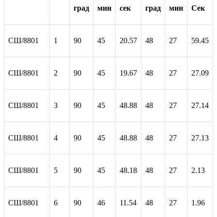
град
мин
сек
град
мин
Сек
СШ/8801
1
90
45
20.57
48
27
59.45
СШ/8801
2
90
45
19.67
48
27
27.09
СШ/8801
3
90
45
48.88
48
27
27.14
СШ/8801
4
90
45
48.88
48
27
27.13
СШ/8801
5
90
45
48.18
48
27
2.13
СШ/8801
6
90
46
11.54
48
27
1.96