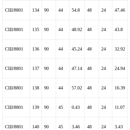
СШ/8801
134
90
44
54.8
48
24
47.46
СШ/8801
135
90
44
48.92
48
24
43.8
СШ/8801
136
90
44
45.24
48
24
32.92
СШ/8801
137
90
44
47.14
48
24
24.94
СШ/8801
138
90
44
57.02
48
24
16.39
СШ/8801
139
90
45
0.43
48
24
11.07
СШ/8801
140
90
45
3.46
48
24
3.43