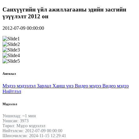
Санхүүгийн үйл ажиллагааны эдийн засгийн
үзүүлэлт 2012 он
2012-07-09 00:00:00
Ангилал
Мэдээ мэдээлэл
Зарлал
Ханш үнэ
Видео мэдээ
Видео мэдээ
Нийтлэл
Мэдээлэл
Уншихад: ~1 мин
Уншсан: 3973
Төрөл: Мэдээ мэдээлэл
Нийтэлсэн: 2012-07-09 00:00:00
Шинэчилсэн: 2024-11-15 12:29:41