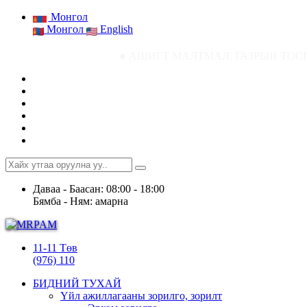
Монгол
Монгол
English
● АШИГТ МАЛТМАЛ, ГАЗРЫН ТОСНЫ ГАЗРЫН СТА
Даваа - Баасан: 08:00 - 18:00
Бямба - Ням: амарна
11-11 Төв
(976) 110
БИДНИЙ ТУХАЙ
Үйл ажиллагааны зорилго, зорилт