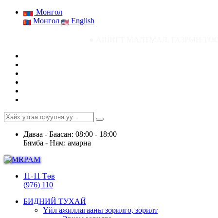
Монгол
Монгол
English
● АШИГТ МАЛТМАЛ, ГАЗРЫН ТОСНЫ ГАЗРЫН СТ
Даваа - Баасан: 08:00 - 18:00
Бямба - Ням: амарна
11-11 Төв
(976) 110
БИДНИЙ ТУХАЙ
Үйл ажиллагааны зорилго, зорилт