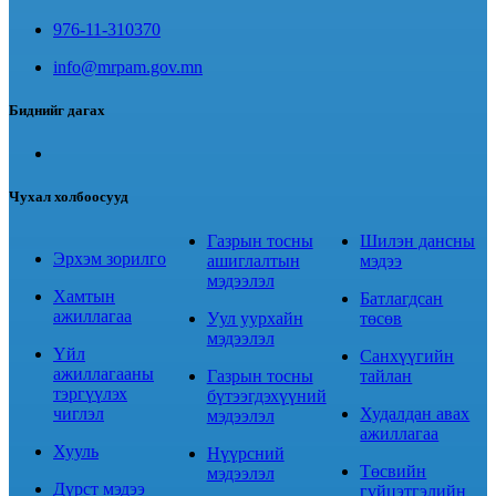
976-11-310370
info@mrpam.gov.mn
Биднийг дагах
Чухал холбоосууд
Газрын тосны
Шилэн дансны
Эрхэм зорилго
ашиглалтын
мэдээ
мэдээлэл
Хамтын
Батлагдсан
ажиллагаа
Уул уурхайн
төсөв
мэдээлэл
Үйл
Санхүүгийн
ажиллагааны
Газрын тосны
тайлан
тэргүүлэх
бүтээгдэхүүний
чиглэл
Худалдан авах
мэдээлэл
ажиллагаа
Хууль
Нүүрсний
Төсвийн
мэдээлэл
Дүрст мэдээ
гүйцэтгэлийн