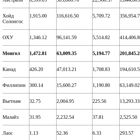
Хойд
1,915.00
116,616.50
5,709.72
356,954.7
Солонгос
ОХУ
1,346.12
96,141.59
5,514.82
414,406.8
Монгол
1,472.81
63,009.35
5,194.77
201,845.2
Канад
426.20
47,013.21
1,708.83
194,610.5
Филлипин
300.14
15,600.27
1,190.80
63,149.02
Вьетнам
32.75
2,004.95
225.56
13,293.33
Малайз
31.95
2,232.54
37.81
2,525.50
Лаос
1.13
52.36
6.33
293.57