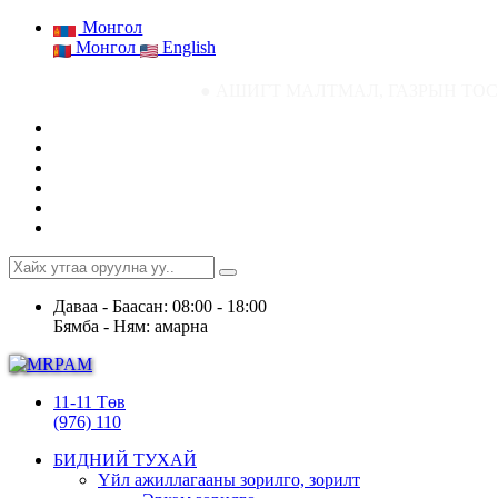
Монгол
Монгол
English
● АШИГТ МАЛТМАЛ, ГАЗРЫН ТОСНЫ ГАЗРЫН СТА
Даваа - Баасан: 08:00 - 18:00
Бямба - Ням: амарна
11-11 Төв
(976) 110
БИДНИЙ ТУХАЙ
Үйл ажиллагааны зорилго, зорилт