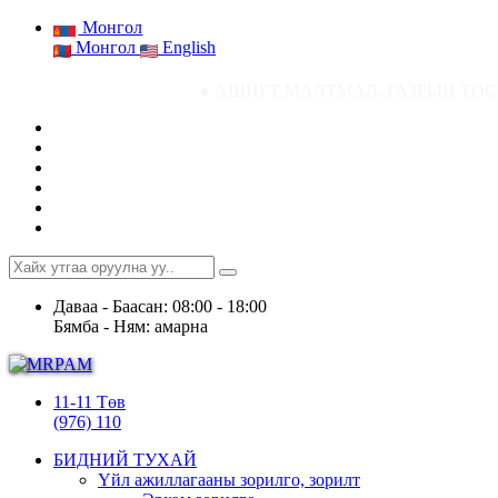
Монгол
Монгол
English
● АШИГТ МАЛТМАЛ, ГАЗРЫН ТОСНЫ ГАЗРЫН СТ
Даваа - Баасан: 08:00 - 18:00
Бямба - Ням: амарна
11-11 Төв
(976) 110
БИДНИЙ ТУХАЙ
Үйл ажиллагааны зорилго, зорилт