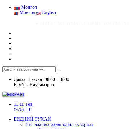
Монгол
Монгол
English
● АШИГТ МАЛТМАЛ, ГАЗРЫН ТОСНЫ ГАЗРЫН СТАТИСТИК МЭДЭ
Даваа - Баасан: 08:00 - 18:00
Бямба - Ням: амарна
11-11 Төв
(976) 110
БИДНИЙ ТУХАЙ
Үйл ажиллагааны зорилго, зорилт