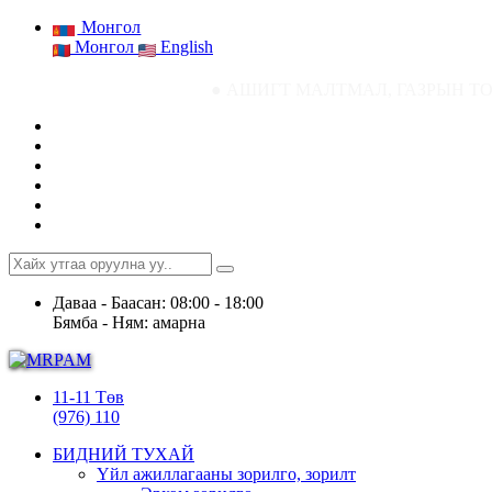
Монгол
Монгол
English
● АШИГТ МАЛТМАЛ, ГАЗРЫН ТОСНЫ ГАЗРЫН 
Даваа - Баасан: 08:00 - 18:00
Бямба - Ням: амарна
11-11 Төв
(976) 110
БИДНИЙ ТУХАЙ
Үйл ажиллагааны зорилго, зорилт