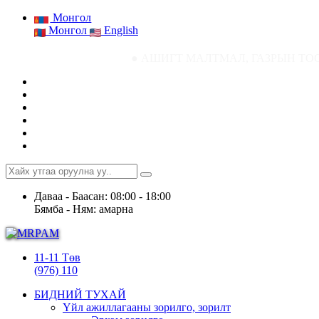
Монгол
Монгол
English
● АШИГТ МАЛТМАЛ, ГАЗРЫН ТОСНЫ ГАЗРЫН СТ
Даваа - Баасан: 08:00 - 18:00
Бямба - Ням: амарна
11-11 Төв
(976) 110
БИДНИЙ ТУХАЙ
Үйл ажиллагааны зорилго, зорилт