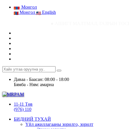
Монгол
Монгол
English
● АШИГТ МАЛТМАЛ, ГАЗРЫН ТОСНЫ ГАЗРЫН СТА
Даваа - Баасан: 08:00 - 18:00
Бямба - Ням: амарна
11-11 Төв
(976) 110
БИДНИЙ ТУХАЙ
Үйл ажиллагааны зорилго, зорилт