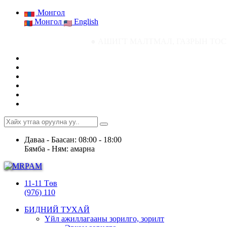
Монгол
Монгол
English
● АШИГТ МАЛТМАЛ, ГАЗРЫН ТОСНЫ ГАЗРЫН СТА
Даваа - Баасан: 08:00 - 18:00
Бямба - Ням: амарна
11-11 Төв
(976) 110
БИДНИЙ ТУХАЙ
Үйл ажиллагааны зорилго, зорилт