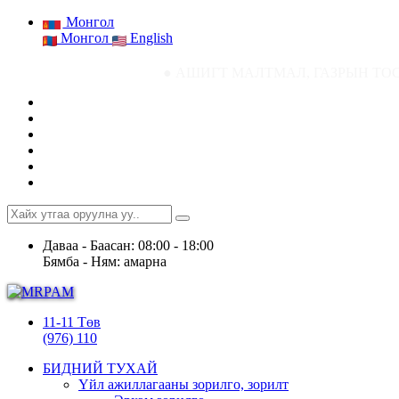
Монгол
Монгол
English
● АШИГТ МАЛТМАЛ, ГАЗРЫН ТОСНЫ ГАЗРЫН СТ
Даваа - Баасан: 08:00 - 18:00
Бямба - Ням: амарна
11-11 Төв
(976) 110
БИДНИЙ ТУХАЙ
Үйл ажиллагааны зорилго, зорилт