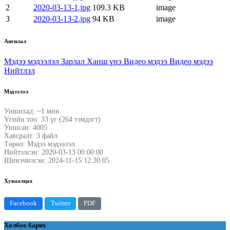
2
2020-03-13-1.jpg
109.3 KB
image
3
2020-03-13-2.jpg
94 KB
image
Ангилал
Мэдээ мэдээлэл
Зарлал
Ханш үнэ
Видео мэдээ
Видео мэдээ
Нийтлэл
Мэдээлэл
Уншихад: ~1 мин
Үгийн тоо: 33 үг (264 тэмдэгт)
Уншсан: 4005
Хавсралт: 3 файл
Төрөл: Мэдээ мэдээлэл
Нийтэлсэн: 2020-03-13 00:00:00
Шинэчилсэн: 2024-11-15 12:30:05
Хуваалцах
Facebook
Twitter
PDF
Холбоо барих