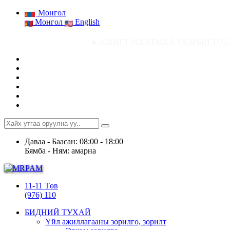
Монгол
Монгол
English
● АШИГТ МАЛТМАЛ, ГАЗРЫН ТОСНЫ ГАЗРЫН СТА
Даваа - Баасан: 08:00 - 18:00
Бямба - Ням: амарна
11-11 Төв
(976) 110
БИДНИЙ ТУХАЙ
Үйл ажиллагааны зорилго, зорилт