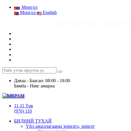
Монгол
Монгол
English
● АШИГТ МАЛТМАЛ, ГАЗРЫН ТОСНЫ ГАЗРЫН СТАТИ
Даваа - Баасан: 08:00 - 18:00
Бямба - Ням: амарна
11-11 Төв
(976) 110
БИДНИЙ ТУХАЙ
Үйл ажиллагааны зорилго, зорилт