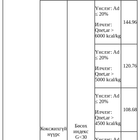
Үнслэг: Аd
≤ 20%
144.96
Илчлэг:
Qnet,ar >
6000 kcal/kg
Үнслэг: Аd
≤ 20%
120.76
Илчлэг:
Qnet,ar >
5000 kcal/kg
Үнслэг: Аd
≤ 20%
108.68
Илчлэг:
Qnet,ar >
4500 kcal/kg
Бөсөх
Коксжихгүй
индекс
нүүрс
G<30
Үнслэг: Аd