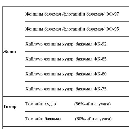
Жоншны баяжмал /флотацийн баяжмал/ ФФ-97
Жоншны баяжмал /флотацийн баяжмал/ ФФ-95
Хайлуур жоншны хүдэр, баяжмал ФК-92
Жонш
Хайлуур жоншны хүдэр, баяжмал ФК-85
Хайлуур жоншны хүдэр, баяжмал ФК-80
Хайлуур жоншны хүдэр, баяжмал ФК-75
Төмрийн хүдэр (56%-ийн агуулга)
Төмөр
Төмрийн баяжмал (60%-ийн агуулга)