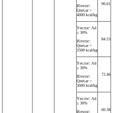
96.61
Илчлэг:
Qnet,ar >
4000 kcal/kg
Үнслэг: Аd
≤ 30%
84.53
Илчлэг:
Qnet,ar >
3500 kcal/kg
Үнслэг: Аd
≤ 30%
72.46
Илчлэг:
Qnet,ar >
3000 kcal/kg
Үнслэг: Аd
≤ 30%
60.38
Илчлэг: