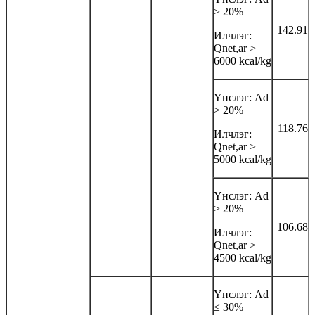
> 20%
142.91
Илчлэг:
Qnet,ar >
6000 kcal/kg
Үнслэг: Аd
> 20%
118.76
Илчлэг:
Qnet,ar >
5000 kcal/kg
Үнслэг: Аd
> 20%
106.68
Илчлэг:
Qnet,ar >
4500 kcal/kg
Үнслэг: Аd
≤ 30%