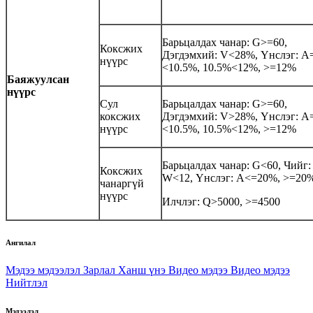
Барьцалдах чанар: G>=60,
Коксжих
Дэгдэмхий: V<28%, Үнслэг: A
нүүрс
<10.5%, 10.5%<12%, >=12%
Баяжуулсан
нүүрс
Сул
Барьцалдах чанар: G>=60,
коксжих
Дэгдэмхий: V>28%, Үнслэг: A
нүүрс
<10.5%, 10.5%<12%, >=12%
Барьцалдах чанар: G<60, Чийг:
Коксжих
W<12, Үнслэг: A<=20%, >=20
чанаргүй
нүүрс
Илчлэг: Q>5000, >=4500
Ангилал
Мэдээ мэдээлэл
Зарлал
Ханш үнэ
Видео мэдээ
Видео мэдээ
Нийтлэл
Мэдээлэл