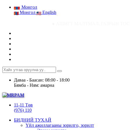
Монгол
Монгол
English
● АШИГТ МАЛТМАЛ, ГАЗРЫН ТОСНЫ ГАЗРЫН СТАТ
Даваа - Баасан: 08:00 - 18:00
Бямба - Ням: амарна
11-11 Төв
(976) 110
БИДНИЙ ТУХАЙ
Үйл ажиллагааны зорилго, зорилт