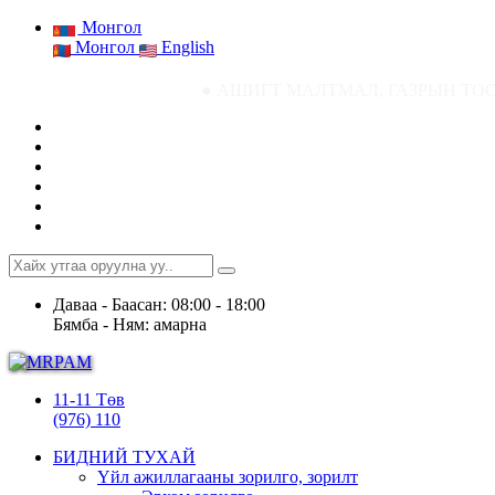
Монгол
Монгол
English
● АШИГТ МАЛТМАЛ, ГАЗРЫН ТОСНЫ ГАЗРЫН СТ
Даваа - Баасан: 08:00 - 18:00
Бямба - Ням: амарна
11-11 Төв
(976) 110
БИДНИЙ ТУХАЙ
Үйл ажиллагааны зорилго, зорилт