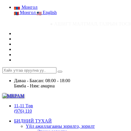
Монгол
Монгол
English
● АШИГТ МАЛТМАЛ, ГАЗРЫН ТОСНЫ ГАЗРЫН СТАТ
Даваа - Баасан: 08:00 - 18:00
Бямба - Ням: амарна
11-11 Төв
(976) 110
БИДНИЙ ТУХАЙ
Үйл ажиллагааны зорилго, зорилт