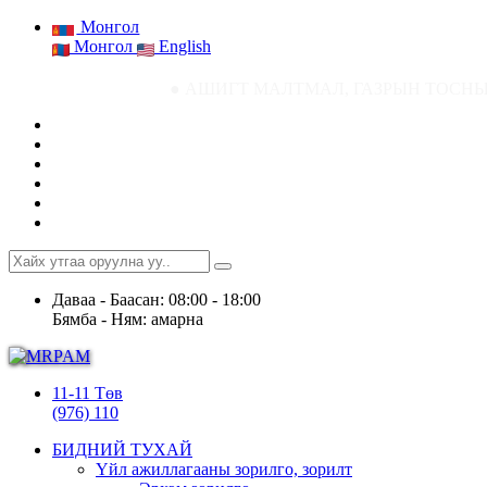
Монгол
Монгол
English
● АШИГТ МАЛТМАЛ, ГАЗРЫН ТОСНЫ ГАЗРЫН СТАТИСТИ
Даваа - Баасан: 08:00 - 18:00
Бямба - Ням: амарна
11-11 Төв
(976) 110
БИДНИЙ ТУХАЙ
Үйл ажиллагааны зорилго, зорилт