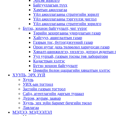
Эрхэм зорилго
Байгууллагын түүх
Хамтын ажиллагаа
Үйл ажиллагааны стратегийн зорилт
Үйл ажиллагааны тэргүүлэх чиглэл
Үйл ажиллагааны стратегийн зорилго
Бүтэц, зохион байгуулалт, чиг үүрэг
Төрийн захиргааны удирдлагын газар
Хайгуул, ашиглалтын газар
Газрын тос, бүтээгдэхүүний газар
Орон нутаг дахь төлөөлөл хариуцсан газар
Хяналт-шинжилгээ, үнэлгээ, дотоод аудитын 
Уул уурхай, газрын тосны төв лаборатори
Кадастрын хэлтэс
Бүтэц зохион байгуулалт
Цөмийн болон цацрагийн хяналтын хэлтэс
ХУУЛЬ, ЭРХ ЗҮЙ
Хууль
УИХ-ын тогтоол
Засгийн газрын тогтоол
Сайд, агентлагийн даргын тушаал
Дүрэм, журам, заавар
Хууль, эрх зүйн баримт бичгийн төсөл
Лавлагаа
МЭДЭЭ, МЭДЭЭЛЭЛ