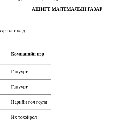
АШИГТ МАЛТМАЛЫН ГАЗАР
ээр тогтоолд
Компанийн нэр
Гацуурт
Гацуурт
Нарийн гол гоулд
Их тохойрол