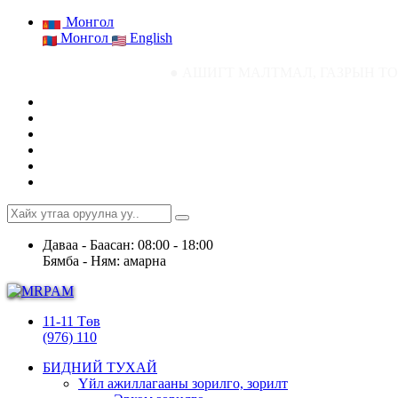
Монгол
Монгол
English
● АШИГТ МАЛТМАЛ, ГАЗРЫН ТОСНЫ ГАЗРЫН 
Даваа - Баасан: 08:00 - 18:00
Бямба - Ням: амарна
11-11 Төв
(976) 110
БИДНИЙ ТУХАЙ
Үйл ажиллагааны зорилго, зорилт