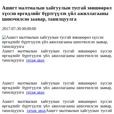
Ашигт малтмалын хайгуулын тусгай зөвшөөрөл
хүссэн өргөдлийг бүртгүүлэх үйл ажиллагааны
шинэчилсэн заавар, танилцуулга
2017-07-30 00:00:00
Ашигт малтмалын хайгуулын тусгай зөвшөөрөл хүссэн
өргөдлийг бүртгүүлэх үйл ажиллагааны шинэчилсэн заавар,
танилцуулга
татаж авах
Ашигт малтмалын хайгуулын тусгай зөвшөөрөл хүссэн
өргөдлийг бүртгүүлэх үйл ажиллагааны шинэчилсэн заавар,
танилцуулга
татаж авах
Ашигт малтмалын хайгуулын тусгай зөвшөөрөл хүссэн
өргөдлийг бүртгүүлэх үйл ажиллагааны шинэчилсэн заавар,
танилцуулга
татаж авах
Ашигт малтмалын хайгуулын тусгай