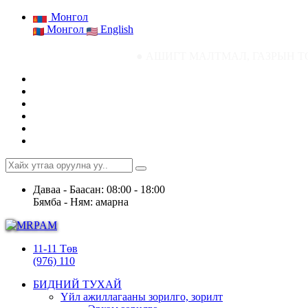
Монгол
Монгол
English
● АШИГТ МАЛТМАЛ, ГАЗРЫН ТОСНЫ ГАЗРЫН 
Даваа - Баасан: 08:00 - 18:00
Бямба - Ням: амарна
11-11 Төв
(976) 110
БИДНИЙ ТУХАЙ
Үйл ажиллагааны зорилго, зорилт