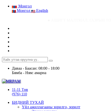
Монгол
Монгол
English
● АШИГТ МАЛТМАЛ, ГАЗРЫН ТОСНЫ ГАЗРЫН 
Даваа - Баасан: 08:00 - 18:00
Бямба - Ням: амарна
11-11 Төв
(976) 110
БИДНИЙ ТУХАЙ
Үйл ажиллагааны зорилго, зорилт